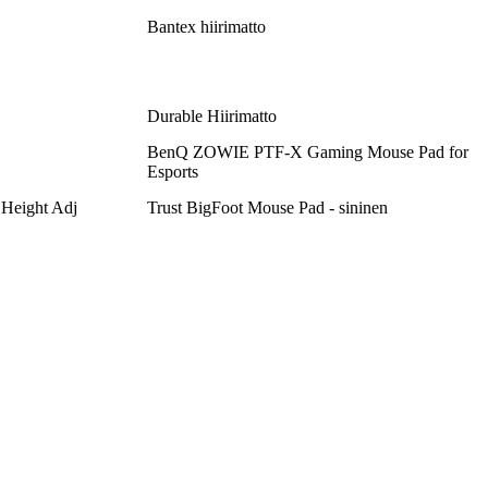
Bantex hiirimatto
Durable Hiirimatto
BenQ ZOWIE PTF-X Gaming Mouse Pad for
Esports
 Height Adj
Trust BigFoot Mouse Pad - sininen