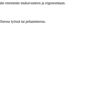
itytään enemmän mukavuuteen ja ergonomiaan.
fisessa työssä tai pelaamisessa.