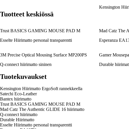
Kensington Hiir
Tuotteet keskiössä
Trust BASICS GAMING MOUSE PAD M
Mad Catz The A
Esselte Hiirimatto personal transparentti
Esperanza EA1
3M Precise Optical Mousing Surface MP200PS
Gamer Mousepa
Q-connect hiirimatto sininen
Durable hiirimatt
Tuotekuvaukset
Kensington Hiirimatto ErgoSoft rannekkeella
Satechi Eco-Leather
Bantex hiirimatto
Trust BASICS GAMING MOUSE PAD M
Mad Catz The Authentic GLIDE 16 hiirimatto
Q-connect hiirimatto
Durable Hiirimatto
Esselte Hiirimatto personal transparentti