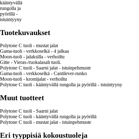
kääntyvällä
rungolla ja
pyörillä -
istuintyyny
Tuotekuvaukset
Polytone C tuoli - mustat jalat
Gama-tuoli - verkkoselkä - 4 jalkaa
Moon-tuoli - jalaksilla - verhoiltu
Gitte - Vieras-/ruokalasali tuoli.
Polytone C tuoli - Saarni jalat - istuinpehmuste
Gama-tuoli - verkkoselkä - Cantilever-runko
Moon-tuoli - kromijalat - verhoiltu
Polytone C tuoli - kääntyvällä rungolla ja pyörillä - istuintyyny
Muut tuotteet
Polytone C tuoli - Saarni jalat
Polytone C tuoli - kääntyvällä rungolla ja pyörillä
Polytone C tuoli - mustat jalat - istuinpehmuste
Eri tyyppisiä kokoustuoleja