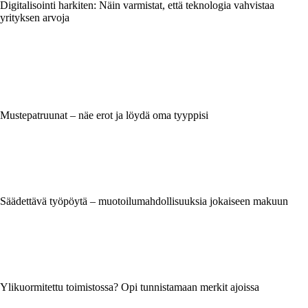
Digitalisointi harkiten: Näin varmistat, että teknologia vahvistaa
yrityksen arvoja
Mustepatruunat – näe erot ja löydä oma tyyppisi
Säädettävä työpöytä – muotoilumahdollisuuksia jokaiseen makuun
Ylikuormitettu toimistossa? Opi tunnistamaan merkit ajoissa