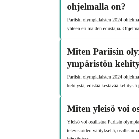
ohjelmalla on?
Pariisin olympialaisten 2024 ohjelman
yhteen eri maiden edustajia. Ohjelm
Miten Pariisin ol
ympäristön kehit
Pariisin olympialaisten 2024 ohjelma 
kehitystä, edistää kestävää kehityst
Miten yleisö voi o
Yleisö voi osallistua Pariisin olympi
televisioiden välityksellä, osallistum