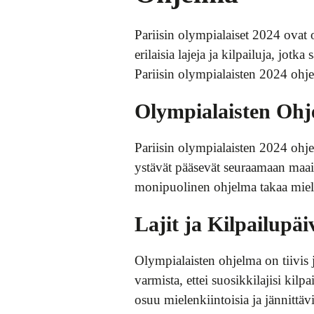
Pariisin olympialaiset 2024 ovat
erilaisia lajeja ja kilpailuja, jo
Pariisin olympialaisten 2024 ohjel
Olympialaisten Ohj
Pariisin olympialaisten 2024 ohjelm
ystävät pääsevät seuraamaan maail
monipuolinen ohjelma takaa mielenk
Lajit ja Kilpailupä
Olympialaisten ohjelma on tiivis ja
varmista, ettei suosikkilajisi kilp
osuu mielenkiintoisia ja jännittäviä