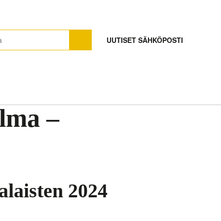
UUTISET SÄHKÖPOSTI
elma –
alaisten 2024