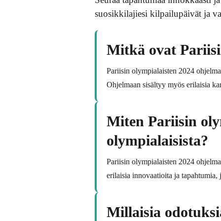
suosikkilajiesi kilpailupäivät ja va
Mitkä ovat Pariis
Pariisin olympialaisten 2024 ohjelmaa
Ohjelmaan sisältyy myös erilaisia kars
Miten Pariisin ol
olympialaisista?
Pariisin olympialaisten 2024 ohjelma 
erilaisia innovaatioita ja tapahtumia, 
Millaisia odotuksi