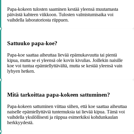
Papa-kokeen tulosten saaminen kestää yleensä muutamasta
päivästä kahteen viikkoon. Tulosten valmistumisaika voi
vaihdella laboratoriosta riippuen.
Sattuuko papa-koe?
Papa-koe saattaa aiheuttaa lievää epämukavuutta tai pientä
kipua, mutta se ei yleensä ole kovin kivulias. Joillekin naisille
koe voi tuntua epämiellyttävältä, mutta se kestää yleensä vain
lyhyen hetken.
Mitä tarkoittaa papa-kokeen sattuminen?
Papa-kokeen sattuminen viittaa siihen, että koe saattaa aiheuttaa
naiselle epämiellyttäviä tuntemuksia tai lievää kipua. Tämä voi
vaihdella yksilöllisesti ja riippua esimerkiksi kohdunkaulan
herkkyydestä.