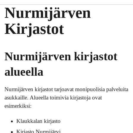
Nurmijärven
Kirjastot
Nurmijärven kirjastot
alueella
Nurmijärven kirjastot tarjoavat monipuolisia palveluita
asukkaille. Alueella toimivia kirjastoja ovat
esimerkiksi:
Klaukkalan kirjasto
Kirjasto Nurmijärvi