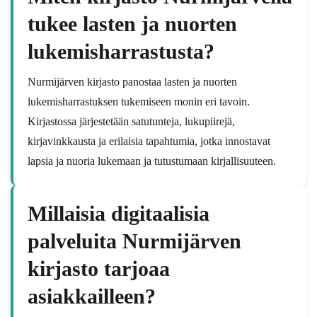
tukee lasten ja nuorten
lukemisharrastusta?
Nurmijärven kirjasto panostaa lasten ja nuorten
lukemisharrastuksen tukemiseen monin eri tavoin.
Kirjastossa järjestetään satutunteja, lukupiirejä,
kirjavinkkausta ja erilaisia tapahtumia, jotka innostavat
lapsia ja nuoria lukemaan ja tutustumaan kirjallisuuteen.
Millaisia digitaalisia
palveluita Nurmijärven
kirjasto tarjoaa
asiakkailleen?