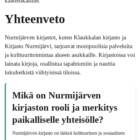
kaikenikäisille.
Yhteenveto
Nurmijärven kirjastot, kuten Klaukkalan kirjasto ja
Kirjasto Nurmijärvi, tarjoavat monipuolisia palveluita
ja kulttuuritoimintaa alueen asukkaille. Kirjastoissa voi
lainata kirjoja, osallistua tapahtumiin ja nauttia
lukuhetkistä viihtyisissä tiloissa.
Mikä on Nurmijärven
kirjaston rooli ja merkitys
paikalliselle yhteisölle?
Nurmijärven kirjasto on tärkeä kulttuurinen ja sosiaalinen