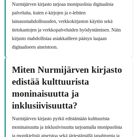
Nurmijärven kirjasto tarjoaa monipuolisia digitaalisia
palveluita, kuten e-kirjojen ja e-lehtien
lainausmahdollisuuden, verkkokirjaston käytön sekä
tietokantojen ja verkkopalveluiden hyödyntämisen. Näin
kirjasto mahdollistaa asiakkailleen pääsyn laajaan
digitaaliseen aineistoon.
Miten Nurmijärven kirjasto
edistää kulttuurista
moninaisuutta ja
inklusiivisuutta?
Nurmijärven kirjasto pyrkii edistämään kulttuurista
moninaisuutta ja inklusiivisuutta tarjoamalla monipuolista
ja monikielistä aineistoa sekä järjestämällä tapahtumia ja