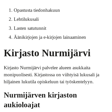
Opastusta tiedonhakuun
Lehtilukusali
Lasten satutunnit
Äänikirjojen ja e-kirjojen lainaaminen
Kirjasto Nurmijärvi
Kirjasto Nurmijärvi palvelee alueen asukkaita
monipuolisesti. Kirjastossa on viihtyisä lukusali ja
hiljainen lukutila opiskeluun tai työskentelyyn.
Nurmijärven kirjaston
aukioloajat