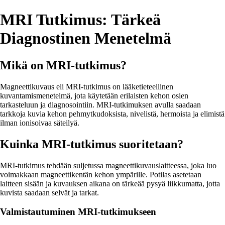
MRI Tutkimus: Tärkeä
Diagnostinen Menetelmä
Mikä on MRI-tutkimus?
Magneettikuvaus eli MRI-tutkimus on lääketieteellinen
kuvantamismenetelmä, jota käytetään erilaisten kehon osien
tarkasteluun ja diagnosointiin. MRI-tutkimuksen avulla saadaan
tarkkoja kuvia kehon pehmytkudoksista, nivelistä, hermoista ja elimistä
ilman ionisoivaa säteilyä.
Kuinka MRI-tutkimus suoritetaan?
MRI-tutkimus tehdään suljetussa magneettikuvauslaitteessa, joka luo
voimakkaan magneettikentän kehon ympärille. Potilas asetetaan
laitteen sisään ja kuvauksen aikana on tärkeää pysyä liikkumatta, jotta
kuvista saadaan selvät ja tarkat.
Valmistautuminen MRI-tutkimukseen