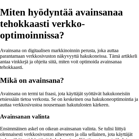
Miten hyödyntää avainsanaa
tehokkaasti verkko-
optimoinnissa?
Avainsana on digitaalisen markkinoinnin perusta, joka auttaa
parantamaan verkkosivuston näkyvyyttä hakukoneissa. Tämä artikkeli
antaa vinkkejä ja ohjeita siitä, miten voit optimoida avainsanaa
tehokkaasti.
Mikä on avainsana?
Avainsana on termi tai fraasi, jota käyttäjät syöttävät hakukoneisiin
etsiessään tietoa verkosta. Se on keskeinen osa hakukoneoptimointia ja
auttaa verkkosivustoa nousemaan hakutulosten kärkeen.
Avainsanan valinta
Ensimmäinen askel on oikean avainsanan valinta. Se tulisi liittyä
olennaisesti verkkosivuston aiheeseen ja olla sellainen, jota käyttäjät