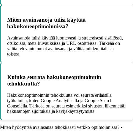
Miten avainsanoja tulisi käyttää
hakukoneoptimoinnissa?
Avainsanoja tulisi käyttää luontevasti ja strategisesti sisällössä,
otsikoissa, meta-kuvauksissa ja URL-osoitteissa. Tärkeää on
valita relevanteimmat avainsanat ja välttää niiden liiallista
toistoa.
Kuinka seurata hakukoneoptimoinnin
tehokkuutta?
Hakukoneoptimoinnin tehokkuutta voi seurata erilaisilla
työkaluilla, kuten Google Analyticsilla ja Google Search
Consolella. Tärkeää on seurata esimerkiksi sivuston liikennettä,
hakusanojen sijoituksia ja kävijäkäyttäytymistä.
Miten hyödyntää avainsanaa tehokkaasti verkko-optimoinnissa?
•