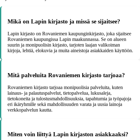
Mikä on Lapin kirjasto ja missä se sijaitsee?
Lapin kirjasto on Rovaniemen kaupunginkirjasto, joka sijaitsee
Rovaniemen kaupungissa Lapin maakunnassa. Se on alueen
suurin ja monipuolisin kirjasto, tarjoten laajan valikoiman
kirjoja, lehtiä, elokuvia ja muita aineistoja asiakkaiden käyttöön.
Mitä palveluita Rovaniemen kirjasto tarjoaa?
Rovaniemen kirjasto tarjoaa monipuolisia palveluita, kuten
lainaus- ja palautuspalvelut, tietopalvelua, lukusaleja,
tietokoneita ja tulostusmahdollisuuksia, tapahtumia ja työpajoja
eri ikäryhmille sekä mahdollisuuden varata ja uusia lainoja
verkkopalvelun kautta.
Miten voin liittyä Lapin kirjaston asiakkaaksi?