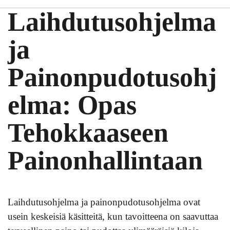
Laihdutusohjelma
ja
Painonpudotusohj
elma: Opas
Tehokkaaseen
Painonhallintaan
Laihdutusohjelma ja painonpudotusohjelma ovat
usein keskeisiä käsitteitä, kun tavoitteena on saavuttaa