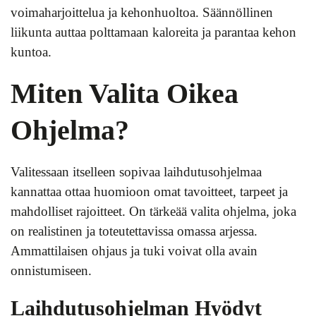
voimaharjoittelua ja kehonhuoltoa. Säännöllinen
liikunta auttaa polttamaan kaloreita ja parantaa kehon
kuntoa.
Miten Valita Oikea
Ohjelma?
Valitessaan itselleen sopivaa laihdutusohjelmaa
kannattaa ottaa huomioon omat tavoitteet, tarpeet ja
mahdolliset rajoitteet. On tärkeää valita ohjelma, joka
on realistinen ja toteutettavissa omassa arjessa.
Ammattilaisen ohjaus ja tuki voivat olla avain
onnistumiseen.
Laihdutusohjelman Hyödyt