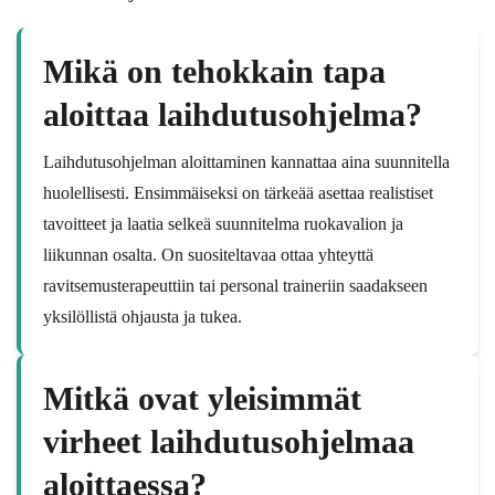
Mikä on tehokkain tapa
aloittaa laihdutusohjelma?
Laihdutusohjelman aloittaminen kannattaa aina suunnitella
huolellisesti. Ensimmäiseksi on tärkeää asettaa realistiset
tavoitteet ja laatia selkeä suunnitelma ruokavalion ja
liikunnan osalta. On suositeltavaa ottaa yhteyttä
ravitsemusterapeuttiin tai personal traineriin saadakseen
yksilöllistä ohjausta ja tukea.
Mitkä ovat yleisimmät
virheet laihdutusohjelmaa
aloittaessa?