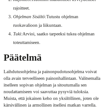
rajoitteet.
Ohjelman Sisältö:
Tutustu ohjelman
ruokavalioon ja liikuntaan.
Tuki:
Arvioi, saatko tarpeeksi tukea ohjelman
toteuttamiseen.
Päätelmä
Laihdutusohjelma ja painonpudotusohjelma voivat
olla avain terveelliseen painonhallintaan. Valitsemalla
itselleen sopivan ohjelman ja sitoutumalla sen
noudattamiseen voi saavuttaa pysyviä tuloksia.
Muista, että jokainen keho on yksilöllinen, joten ole
kärsivällinen ja armollinen itsellesi matkan varrella.