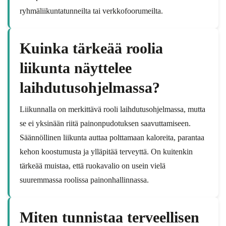
ryhmäliikuntatunneilta tai verkkofoorumeilta.
Kuinka tärkeää roolia
liikunta näyttelee
laihdutusohjelmassa?
Liikunnalla on merkittävä rooli laihdutusohjelmassa, mutta
se ei yksinään riitä painonpudotuksen saavuttamiseen.
Säännöllinen liikunta auttaa polttamaan kaloreita, parantaa
kehon koostumusta ja ylläpitää terveyttä. On kuitenkin
tärkeää muistaa, että ruokavalio on usein vielä
suuremmassa roolissa painonhallinnassa.
Miten tunnistaa terveellisen