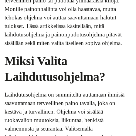
terveellinen paino tai pudottaa ylimääräisiä kiloja.
Monille painonhallinta voi olla haastavaa, mutta
tehokas ohjelma voi auttaa saavuttamaan halutut
tulokset. Tässä artikkelissa käsitellään, mitä
laihdutusohjelma ja painonpudotusohjelma pitävät
sisällään sekä miten valita itselleen sopiva ohjelma.
Miksi Valita
Laihdutusohjelma?
Laihdutusohjelma on suunniteltu auttamaan ihmisiä
saavuttamaan terveellinen paino tavalla, joka on
kestävä ja turvallinen. Ohjelma voi sisältää
ruokavalion muutoksia, liikuntaa, henkistä
valmennusta ja seurantaa. Valitsemalla