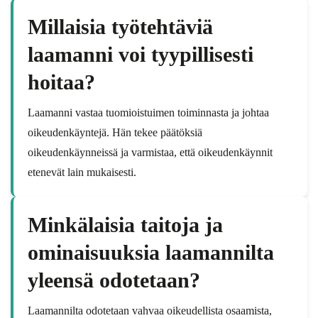
Millaisia työtehtäviä
laamanni voi tyypillisesti
hoitaa?
Laamanni vastaa tuomioistuimen toiminnasta ja johtaa
oikeudenkäyntejä. Hän tekee päätöksiä
oikeudenkäynneissä ja varmistaa, että oikeudenkäynnit
etenevät lain mukaisesti.
Minkälaisia taitoja ja
ominaisuuksia laamannilta
yleensä odotetaan?
Laamannilta odotetaan vahvaa oikeudellista osaamista,