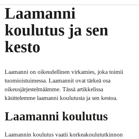
Laamanni
koulutus ja sen
kesto
Laamanni on oikeudellinen virkamies, joka toimii
tuomioistuimessa. Laamannit ovat tärkeä osa
oikeusjärjestelmäämme. Tässä artikkelissa
käsittelemme laamanni koulutusta ja sen kestoa.
Laamanni koulutus
Laamannin koulutus vaatii korkeakoulututkinnon