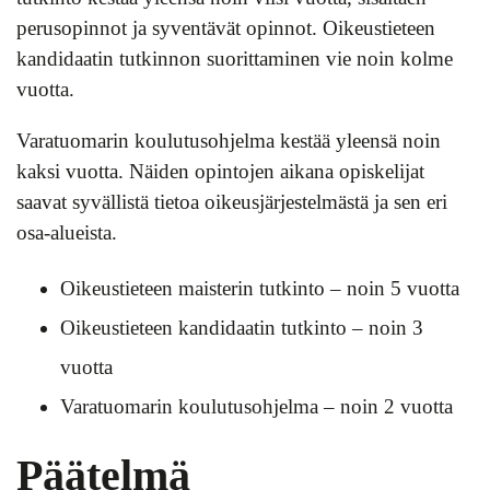
perusopinnot ja syventävät opinnot. Oikeustieteen
kandidaatin tutkinnon suorittaminen vie noin kolme
vuotta.
Varatuomarin koulutusohjelma kestää yleensä noin
kaksi vuotta. Näiden opintojen aikana opiskelijat
saavat syvällistä tietoa oikeusjärjestelmästä ja sen eri
osa-alueista.
Oikeustieteen maisterin tutkinto – noin 5 vuotta
Oikeustieteen kandidaatin tutkinto – noin 3
vuotta
Varatuomarin koulutusohjelma – noin 2 vuotta
Päätelmä