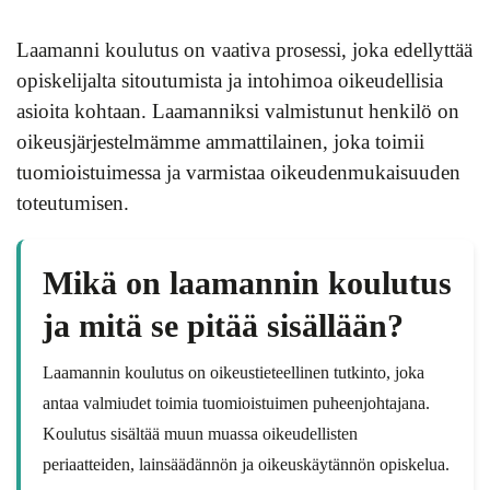
Laamanni koulutus on vaativa prosessi, joka edellyttää
opiskelijalta sitoutumista ja intohimoa oikeudellisia
asioita kohtaan. Laamanniksi valmistunut henkilö on
oikeusjärjestelmämme ammattilainen, joka toimii
tuomioistuimessa ja varmistaa oikeudenmukaisuuden
toteutumisen.
Mikä on laamannin koulutus
ja mitä se pitää sisällään?
Laamannin koulutus on oikeustieteellinen tutkinto, joka
antaa valmiudet toimia tuomioistuimen puheenjohtajana.
Koulutus sisältää muun muassa oikeudellisten
periaatteiden, lainsäädännön ja oikeuskäytännön opiskelua.