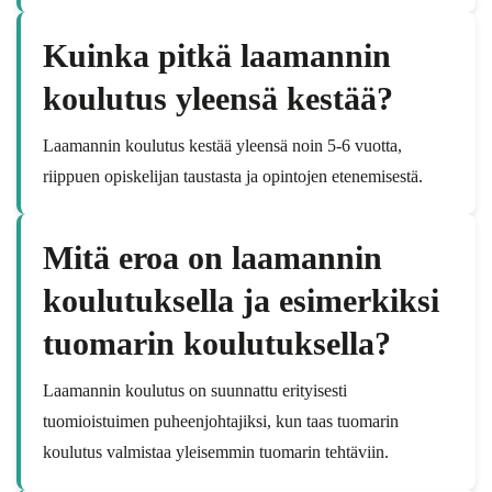
Kuinka pitkä laamannin
koulutus yleensä kestää?
Laamannin koulutus kestää yleensä noin 5-6 vuotta,
riippuen opiskelijan taustasta ja opintojen etenemisestä.
Mitä eroa on laamannin
koulutuksella ja esimerkiksi
tuomarin koulutuksella?
Laamannin koulutus on suunnattu erityisesti
tuomioistuimen puheenjohtajiksi, kun taas tuomarin
koulutus valmistaa yleisemmin tuomarin tehtäviin.