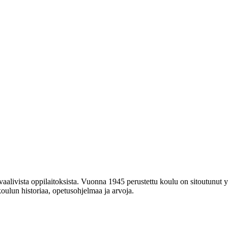
livista oppilaitoksista. Vuonna 1945 perustettu koulu on sitoutunut yl
ulun historiaa, opetusohjelmaa ja arvoja.