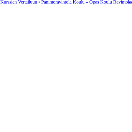
Kurssien Vertailuun
•
Panimoravintola Koulu – Opas Koulu Ravintola