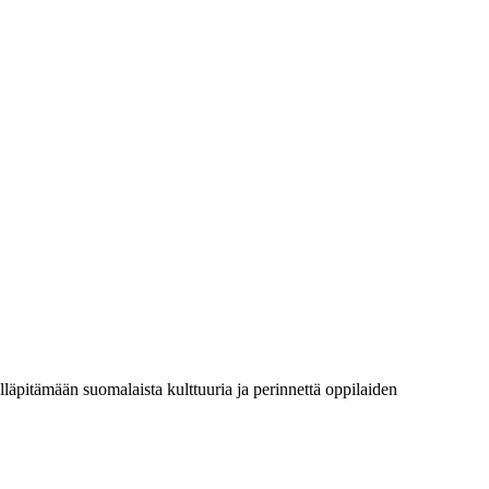
läpitämään suomalaista kulttuuria ja perinnettä oppilaiden