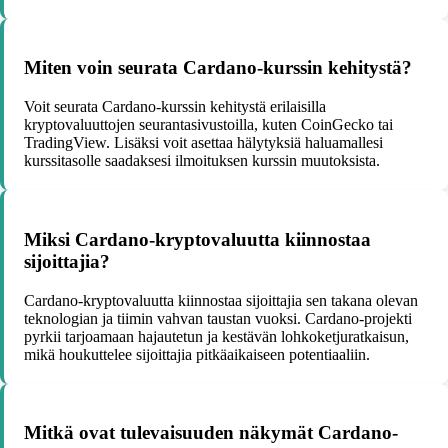
Miten voin seurata Cardano-kurssin kehitystä?
Voit seurata Cardano-kurssin kehitystä erilaisilla
kryptovaluuttojen seurantasivustoilla, kuten CoinGecko tai
TradingView. Lisäksi voit asettaa hälytyksiä haluamallesi
kurssitasolle saadaksesi ilmoituksen kurssin muutoksista.
Miksi Cardano-kryptovaluutta kiinnostaa
sijoittajia?
Cardano-kryptovaluutta kiinnostaa sijoittajia sen takana olevan
teknologian ja tiimin vahvan taustan vuoksi. Cardano-projekti
pyrkii tarjoamaan hajautetun ja kestävän lohkoketjuratkaisun,
mikä houkuttelee sijoittajia pitkäaikaiseen potentiaaliin.
Mitkä ovat tulevaisuuden näkymät Cardano-