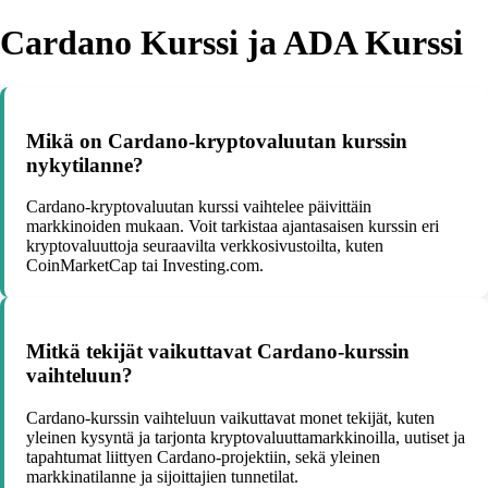
Cardano Kurssi ja ADA Kurssi
Mikä on Cardano-kryptovaluutan kurssin
nykytilanne?
Cardano-kryptovaluutan kurssi vaihtelee päivittäin
markkinoiden mukaan. Voit tarkistaa ajantasaisen kurssin eri
kryptovaluuttoja seuraavilta verkkosivustoilta, kuten
CoinMarketCap tai Investing.com.
Mitkä tekijät vaikuttavat Cardano-kurssin
vaihteluun?
Cardano-kurssin vaihteluun vaikuttavat monet tekijät, kuten
yleinen kysyntä ja tarjonta kryptovaluuttamarkkinoilla, uutiset ja
tapahtumat liittyen Cardano-projektiin, sekä yleinen
markkinatilanne ja sijoittajien tunnetilat.